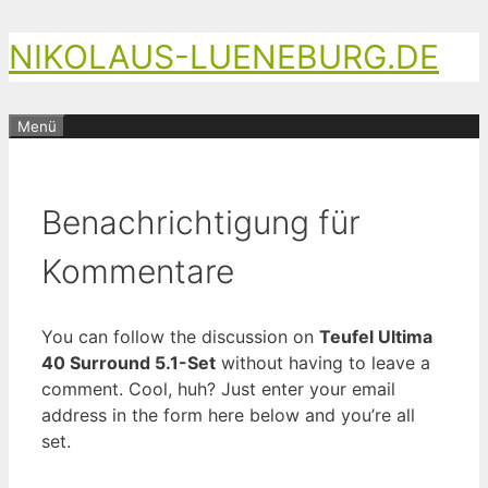
Zum
NIKOLAUS-LUENEBURG.DE
Inhalt
springen
Menü
Benachrichtigung für
Kommentare
You can follow the discussion on
Teufel Ultima
40 Surround 5.1-Set
without having to leave a
comment. Cool, huh? Just enter your email
address in the form here below and you’re all
set.